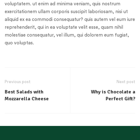
voluptatem. ut enim ad minima veniam, quis nostrum
exercitationem ullam corporis suscipit laboriosam, nisi ut
aliquid ex ea commodi consequatur? quis autem vel eum iure
reprehenderit, qui in ea voluptate velit esse, quam nihil
molestiae consequatur, vel illum, qui dolorem eum fugiat,
quo voluptas.
Previous post
Next post
Best Salads with
Why is Chocolate a
Mozzarella Cheese
Perfect Gift?