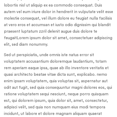
lobortis nisl ut aliquip ex ea commodo consequat. Duis
autem vel eum iriure dolor in hendrerit in vulputate velit esse
molestie consequat, vel illum dolore eu feugiat nulla facilisis
at vero eros et accumsan et iusto odio dignissim qui blandit
praesent luptatum zzril delenit augue duis dolore te
feugaitLorem ipsum dolor sit amet, consectetuer adipiscing
elit, sed diam nonummy.
Sed ut perspiciatis, unde omnis iste natus error sit
voluptatem accusantium doloremque laudantium, totam
rem aperiam eaque ipsa, quae ab illo inventore veritatis et
quasi architecto beatae vitae dicta sunt, explicabo. nemo
enim ipsam voluptatem, quia voluptas sit, aspernatur aut
odit aut fugit, sed quia consequuntur magni dolores eos, qui
ratione voluptatem sequi nesciunt, neque porro quisquam
est, qui dolorem ipsum, quia dolor sit, amet, consectetur,
adipisci velit, sed quia non numquam eius modi tempora
incidunt, ut labore et dolore magnam aliquam quaerat